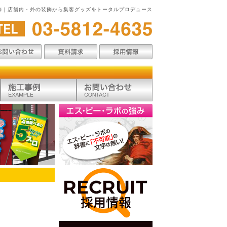
飾｜店舗内・外の装飾から集客グッズをトータルプロデュース