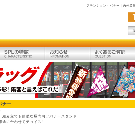
アテンション・バナー｜内外装
バナー
e
、組み立ても簡単な屋内向けバナースタンド
用途に合わせてチョイス!