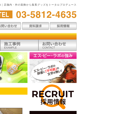
飾｜店舗内・外の装飾から集客グッズをトータルプロデュース