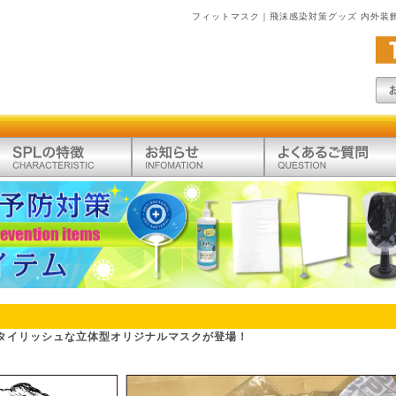
フィットマスク｜飛沫感染対策グッズ 内外装
タイリッシュな立体型オリジナルマスクが登場！