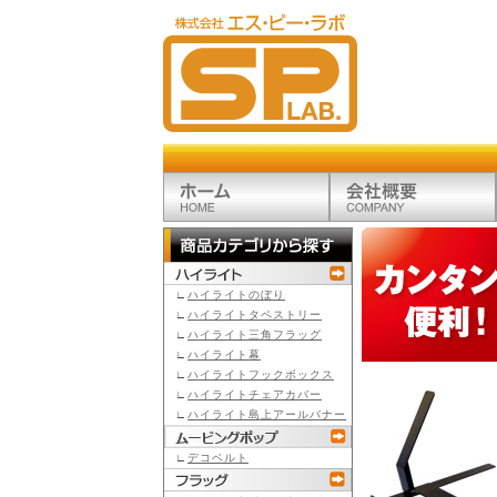
∟
ハイライトのぼり
∟
ハイライトタペストリー
∟
ハイライト三角フラッグ
∟
ハイライト幕
∟
ハイライトフックボックス
∟
ハイライトチェアカバー
∟
ハイライト島上アールバナー
∟
デコベルト