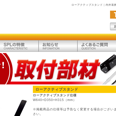
ローアクティブスタンド｜内外装
ローアクティブスタンド
ローアクティブスタンド仕様
W640×D350×H315（mm）
※掲載商品の仕様等は予告なく変更する場合がござい
さい。