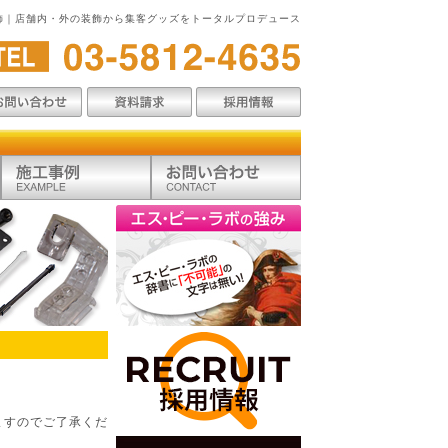
飾｜店舗内・外の装飾から集客グッズをトータルプロデュース
ますのでご了承くだ