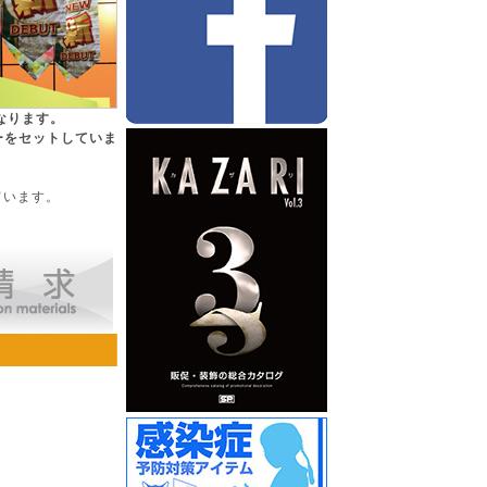
なります。
ーをセットしていま
ています。