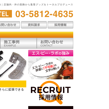
飾｜店舗内・外の装飾から集客グッズをトータルプロデュース
がさらに拡張できる
。