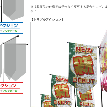
※掲載商品の仕様等は予告なく変更する場合がござい
さい。
【トリプルアクション】