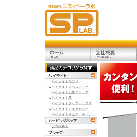
∟
ハイライトのぼり
∟
ハイライトタペストリー
∟
ハイライト三角フラッグ
∟
ハイライト幕
∟
ハイライトフックボックス
∟
ハイライトチェアカバー
∟
ハイライト島上アールバナー
∟
デコベルト