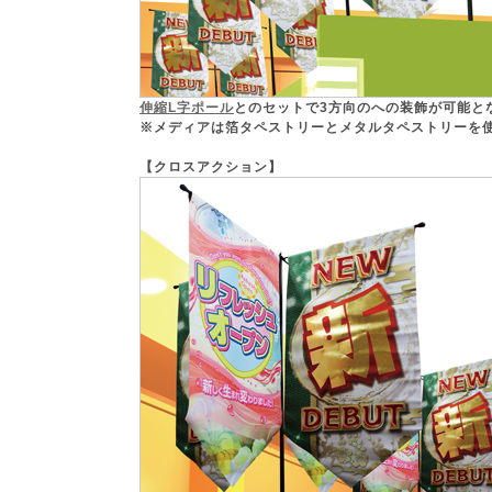
伸縮L字ポール
とのセットで3方向のへの装飾が可能と
※メディアは箔タペストリーとメタルタペストリーを
【クロスアクション】