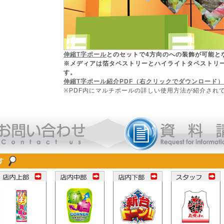
伸縮T字ポール
とのセットで4方向のへの装飾が可能と
※メディアは箔タペストリーとハイライトタペストリ
す。
伸縮T字ポール紹介PDF（右クリックでダウンロード）
※PDF内にマルチポールの詳しい使用方法が紹介され